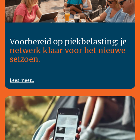
Voorbereid op piekbelasting: je
netwerk klaar voor het nieuwe
seizoen.
Lees meer...