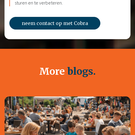
sturen en te verbeteren.
neem contact op met Cobra
More
blogs.