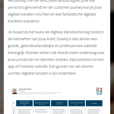
Met behulp van de verschillende klanttypes (ook wel
persona’s genoemd) en de customer journey kun je jouw
digitale kanalen inrichten en een fantastische digitale
klantreis realiseren.
Je bouwt als het ware de digitale dienstverlening rondom
de behoeften van jouw klant. Daarbij is niet alleen een
goede, gebruiksvriendelijke en professionele website
belangrijk. Klanten willen ook steeds meer onderweg naar
jouw producten en diensten zoeken, bijvoorbeeld via een
app of mobiele website. Een goede mix van allerlei
soorten digitale kanalen is dus essentieel.