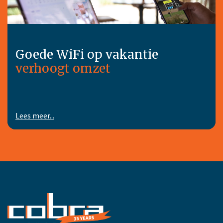
Goede WiFi op vakantie
verhoogt omzet
Lees meer...