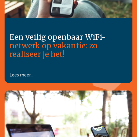
Een veilig openbaar WiFi-
netwerk op vakantie: zo
realiseer je het!
Lees meer...